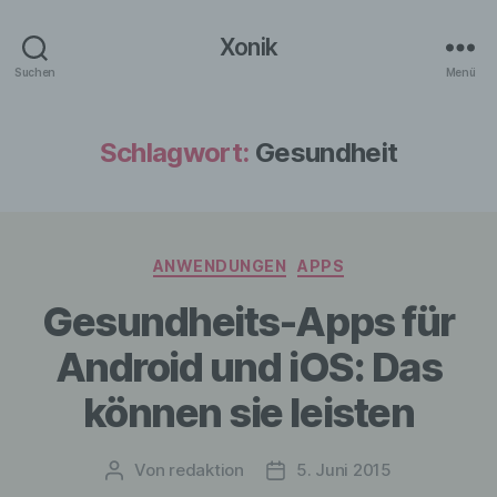
Xonik
Suchen
Menü
Schlagwort:
Gesundheit
Kategorien
ANWENDUNGEN
APPS
Gesundheits-Apps für
Android und iOS: Das
können sie leisten
Von
redaktion
5. Juni 2015
Beitragsautor
Veröffentlichungsdatum