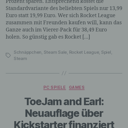
Prozent sparen. Entsprechend kostet die
Standardvariante des beliebten Spiels nur 13,99
Euro statt 19,99 Euro. Wer sich Rocket League
zusammen mit Freunden kaufen will, kann das
Ganze auch im Vierer-Pack für 38,49 Euro
holen. So günstig gab es Rocket […]
Schnäppchen
,
Steam Sale
,
Rocket League
,
Spiel
,
Schlagwörter
Steam
Kategorien
PC SPIELE
GAMES
ToeJam and Earl:
Neuauflage über
Kickstarter finanziert