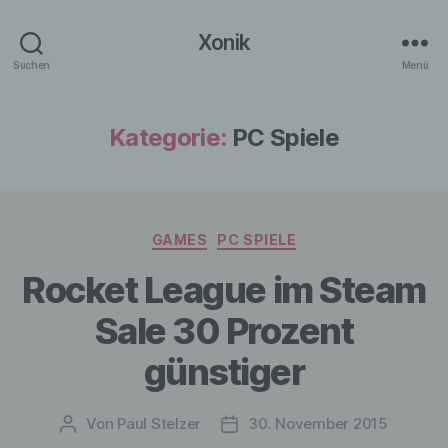
Xonik
Suchen
Menü
Kategorie:
PC Spiele
Kategorien
GAMES
PC SPIELE
Rocket League im Steam
Sale 30 Prozent
günstiger
Von
Paul Stelzer
30. November 2015
Beitragsautor
Veröffentlichungsdatum