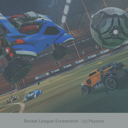
Rocket League Screenshot - (c) Psyonix