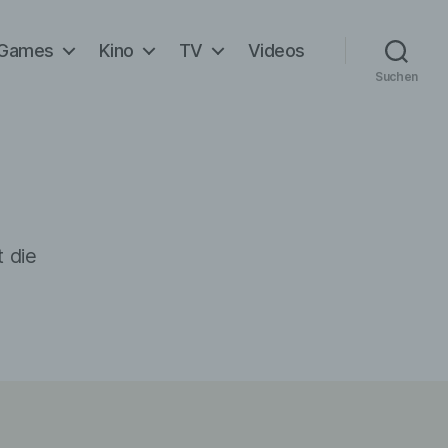
Games
Kino
TV
Videos
Suchen
t die