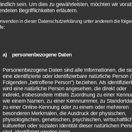
ändlich sein. Um dies zu gewährleisten, möchten wir vorab
ndeten Begrifflichkeiten erläutern.
erwenden in dieser Datenschutzerklärung unter anderem die folg
fe:
a) personenbezogene Daten
Personenbezogene Daten sind alle Informationen, die si
eine identifizierte oder identifizierbare natürliche Person 
Folgenden „betroffene Person") beziehen. Als identifizier
wird eine natürliche Person angesehen, die direkt oder
indirekt, insbesondere mittels Zuordnung zu einer Kenn
wie einem Namen, zu einer Kennnummer, zu Standortda
zu einer Online-Kennung oder zu einem oder mehreren
besonderen Merkmalen, die Ausdruck der physischen,
physiologischen, genetischen, psychischen, wirtschaftlic
kulturellen oder sozialen Identität dieser natürlichen Per
sind, identifiziert werden kann.