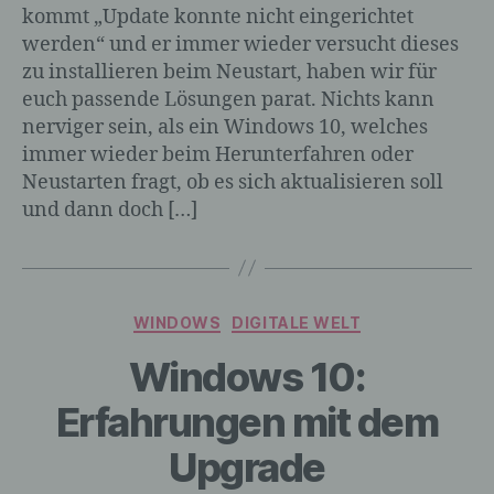
kommt „Update konnte nicht eingerichtet
werden“ und er immer wieder versucht dieses
zu installieren beim Neustart, haben wir für
euch passende Lösungen parat. Nichts kann
nerviger sein, als ein Windows 10, welches
immer wieder beim Herunterfahren oder
Neustarten fragt, ob es sich aktualisieren soll
und dann doch […]
Kategorien
WINDOWS
DIGITALE WELT
Windows 10:
Erfahrungen mit dem
Upgrade