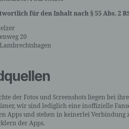
wortlich für den Inhalt nach § 55 Abs. 2 R
telzer
henweg 20
 Lambrechtshagen
dquellen
chte der Fotos und Screenshots liegen bei ihr
ümer, wir sind lediglich eine inoffizielle Fans
en Apps und stehen in keinerlei Verbindung 
klern der Apps.