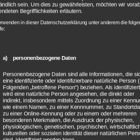
ändlich sein. Um dies zu gewährleisten, möchten wir vorab
ndeten Begrifflichkeiten erläutern.
erwenden in dieser Datenschutzerklärung unter anderem die folg
fe:
a) personenbezogene Daten
Personenbezogene Daten sind alle Informationen, die si
eine identifizierte oder identifizierbare natürliche Person 
Folgenden „betroffene Person") beziehen. Als identifizier
wird eine natürliche Person angesehen, die direkt oder
indirekt, insbesondere mittels Zuordnung zu einer Kenn
wie einem Namen, zu einer Kennnummer, zu Standortda
indung zum App Store nicht möglich - Aktuell eine Störung bei 
zu einer Online-Kennung oder zu einem oder mehreren
besonderen Merkmalen, die Ausdruck der physischen,
physiologischen, genetischen, psychischen, wirtschaftlic
kulturellen oder sozialen Identität dieser natürlichen Per
sind, identifiziert werden kann.