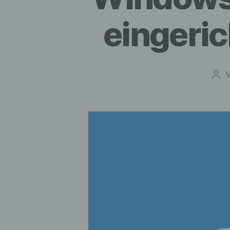
eingeri
Bei