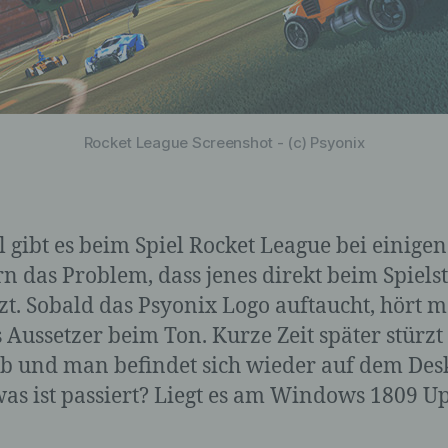
Rocket League Screenshot - (c) Psyonix
l gibt es beim Spiel Rocket League bei einigen
rn das Problem, dass jenes direkt beim Spielst
zt. Sobald das Psyonix Logo auftaucht, hört 
s Aussetzer beim Ton. Kurze Zeit später stürzt
ab und man befindet sich wieder auf dem Des
as ist passiert? Liegt es am Windows 1809 U