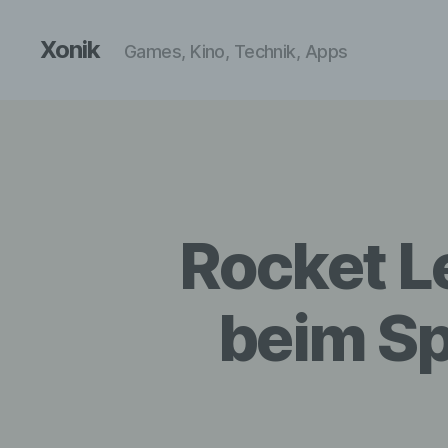
Xonik
Games, Kino, Technik, Apps
Rocket Le
beim Sp