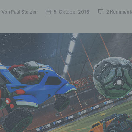
Von
Paul Stelzer
5. Oktober 2018
2 Komment
eitragsautor
Veröffentlichungsdatum