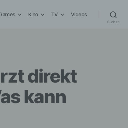
Games
Kino
TV
Videos
Suchen
rzt direkt
Was kann