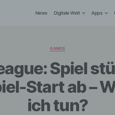
News
Digitale Welt
Apps
Kategorien
GAMES
ague: Spiel stü
iel-Start ab – 
ich tun?