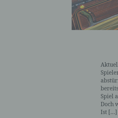
Aktuel
Spiele
abstür
bereit
Spiel 
Doch w
Ist […]