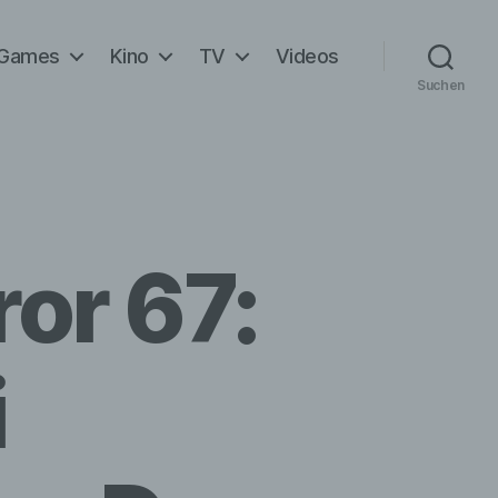
Games
Kino
TV
Videos
Suchen
or 67:
i