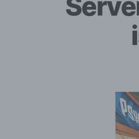
Serve