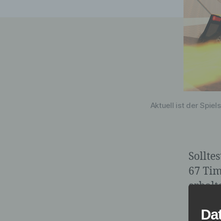
Aktuell ist der Spie
Sollte
67 Tim
erhalt
weiter
Da
Juli 2