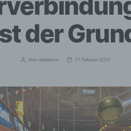
rverbindung
ist der Grun
Von
redaktion
17. Februar 2017
Beitragsautor
Veröffentlichungsdatum