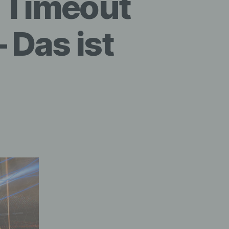
: Timeout
 Das ist