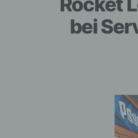
Rocket L
bei Ser