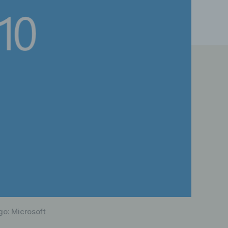
go: Microsoft