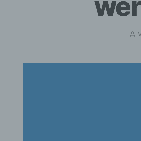
wer
Bei