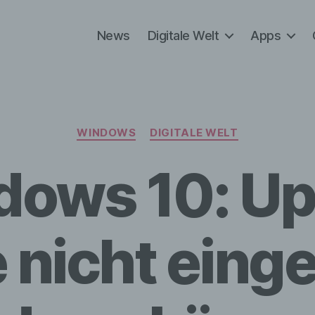
News
Digitale Welt
Apps
Kategorien
WINDOWS
DIGITALE WELT
dows 10: Up
 nicht einge