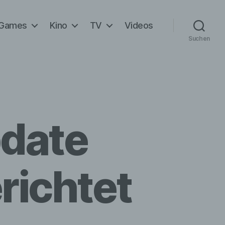
Games
Kino
TV
Videos
Suchen
date
richtet