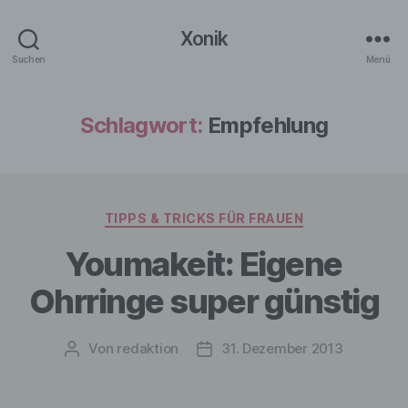
Xonik
Suchen
Menü
Schlagwort:
Empfehlung
Kategorien
TIPPS & TRICKS FÜR FRAUEN
Youmakeit: Eigene
Ohrringe super günstig
Von
redaktion
31. Dezember 2013
Beitragsautor
Veröffentlichungsdatum