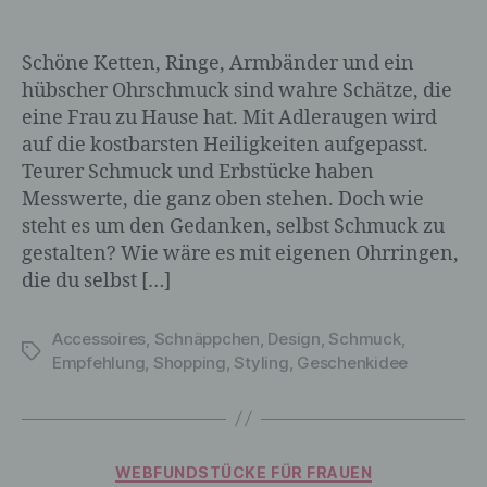
Schöne Ketten, Ringe, Armbänder und ein
hübscher Ohrschmuck sind wahre Schätze, die
eine Frau zu Hause hat. Mit Adleraugen wird
auf die kostbarsten Heiligkeiten aufgepasst.
Teurer Schmuck und Erbstücke haben
Messwerte, die ganz oben stehen. Doch wie
steht es um den Gedanken, selbst Schmuck zu
gestalten? Wie wäre es mit eigenen Ohrringen,
die du selbst […]
Accessoires
,
Schnäppchen
,
Design
,
Schmuck
,
Schlagwörter
Empfehlung
,
Shopping
,
Styling
,
Geschenkidee
Kategorien
WEBFUNDSTÜCKE FÜR FRAUEN