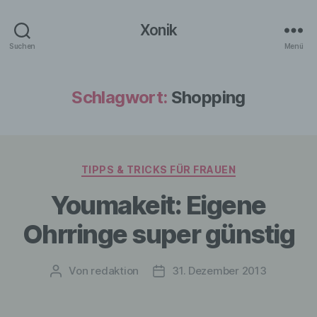
Xonik
Suchen
Menü
Schlagwort:
Shopping
Kategorien
TIPPS & TRICKS FÜR FRAUEN
Youmakeit: Eigene
Ohrringe super günstig
Von
redaktion
31. Dezember 2013
Beitragsautor
Veröffentlichungsdatum