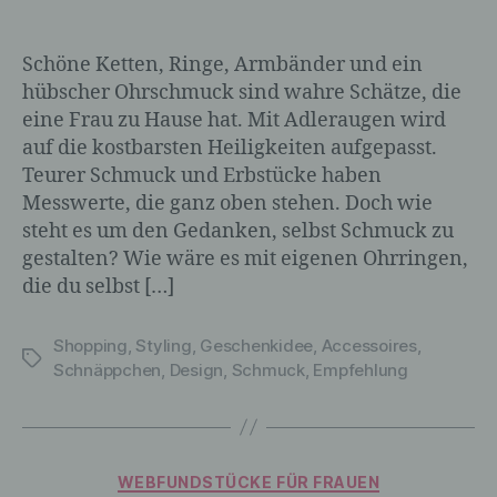
Schöne Ketten, Ringe, Armbänder und ein
hübscher Ohrschmuck sind wahre Schätze, die
eine Frau zu Hause hat. Mit Adleraugen wird
auf die kostbarsten Heiligkeiten aufgepasst.
Teurer Schmuck und Erbstücke haben
Messwerte, die ganz oben stehen. Doch wie
steht es um den Gedanken, selbst Schmuck zu
gestalten? Wie wäre es mit eigenen Ohrringen,
die du selbst […]
Shopping
,
Styling
,
Geschenkidee
,
Accessoires
,
Schlagwörter
Schnäppchen
,
Design
,
Schmuck
,
Empfehlung
Kategorien
WEBFUNDSTÜCKE FÜR FRAUEN