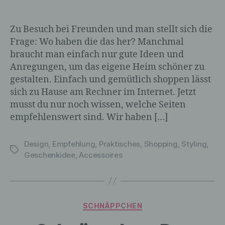
Zu Besuch bei Freunden und man stellt sich die
Frage: Wo haben die das her? Manchmal
braucht man einfach nur gute Ideen und
Anregungen, um das eigene Heim schöner zu
gestalten. Einfach und gemütlich shoppen lässt
sich zu Hause am Rechner im Internet. Jetzt
musst du nur noch wissen, welche Seiten
empfehlenswert sind. Wir haben […]
Design
,
Empfehlung
,
Praktisches
,
Shopping
,
Styling
,
Schlagwörter
Geschenkidee
,
Accessoires
Kategorien
SCHNÄPPCHEN