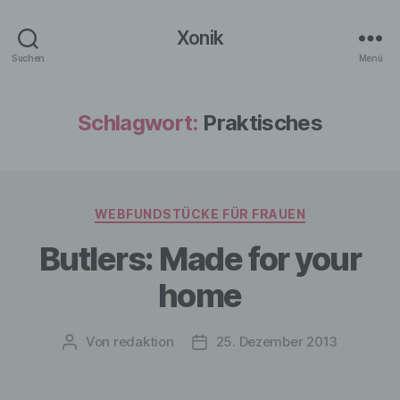
Xonik
Suchen
Menü
Schlagwort:
Praktisches
Kategorien
WEBFUNDSTÜCKE FÜR FRAUEN
Butlers: Made for your
home
Von
redaktion
25. Dezember 2013
Beitragsautor
Veröffentlichungsdatum