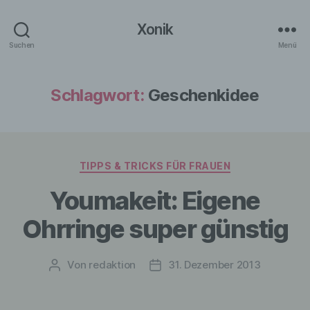
Xonik
Suchen
Menü
Schlagwort:
Geschenkidee
Kategorien
TIPPS & TRICKS FÜR FRAUEN
Youmakeit: Eigene
Ohrringe super günstig
Von
redaktion
31. Dezember 2013
Beitragsautor
Veröffentlichungsdatum