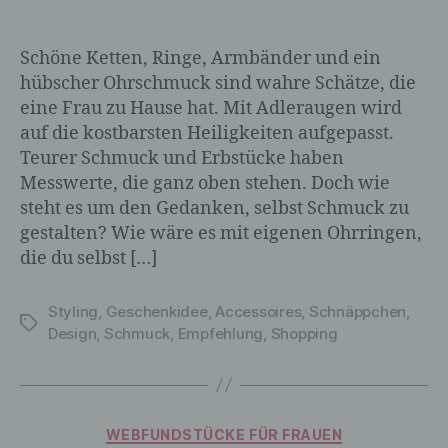
Schöne Ketten, Ringe, Armbänder und ein
hübscher Ohrschmuck sind wahre Schätze, die
eine Frau zu Hause hat. Mit Adleraugen wird
auf die kostbarsten Heiligkeiten aufgepasst.
Teurer Schmuck und Erbstücke haben
Messwerte, die ganz oben stehen. Doch wie
steht es um den Gedanken, selbst Schmuck zu
gestalten? Wie wäre es mit eigenen Ohrringen,
die du selbst […]
Styling
,
Geschenkidee
,
Accessoires
,
Schnäppchen
,
Schlagwörter
Design
,
Schmuck
,
Empfehlung
,
Shopping
Kategorien
WEBFUNDSTÜCKE FÜR FRAUEN