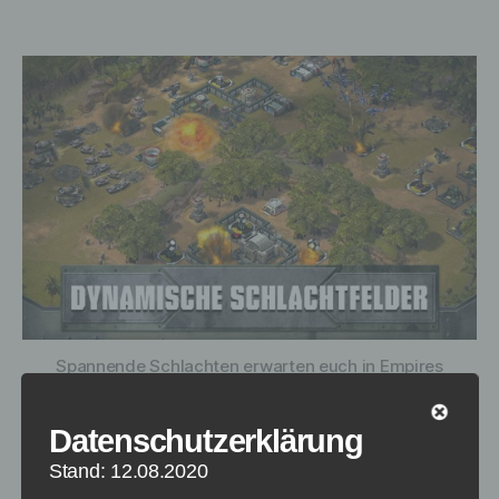
Spannende Schlachten erwarten euch in Empires
and Allies - Bildquelle: Zynga
Datenschutzerklärung
Seit wenigen Tagen ist die App Empires and
Stand: 12.08.2020
Allies für Android und iOS erschienen. Vor