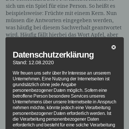
sich um ein Spiel für eine Person. So heißt es
beispielsweise: Früchte mit einem Kern. Nun
müssen die Antworten eingegeben werden,
was häufig bei diesem Sachverhalt geantwortet
wird. Häufig fällt hierbei das Wort Apfel, aber
dieses bringt nur 36 Prozent. Entsprechend
müssen mehr Antworten gefunden werden.
Datenschutzerklärung
Stand: 12.08.2020
Wir freuen uns sehr über Ihr Interesse an unserem
Unternehmen. Eine Nutzung der Internetseiten ist
grundsätzlich ohne jede Angabe
personenbezogener Daten möglich. Sofern eine
betroffene Person besondere Services unseres
Unternehmens über unsere Internetseite in Anspruch
nehmen möchte, könnte jedoch eine Verarbeitung
personenbezogener Daten erforderlich werden. Ist
die Verarbeitung personenbezogener Daten
erforderlich und besteht für eine solche Verarbeitung