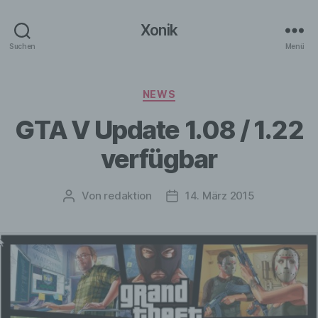
Xonik
Suchen
Menü
Kategorien
NEWS
GTA V Update 1.08 / 1.22
verfügbar
Von
redaktion
14. März 2015
Beitragsautor
Veröffentlichungsdatum