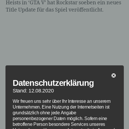
Heists in ‘GTA V’ hat Rockstar soeben ein neues
Title Update für das Spiel veröffentlicht.
Datenschutzerklärung
Stand: 12.08.2020
Wir freuen uns sehr über Ihr Interesse an unserem
Unternehmen. Eine Nutzung der Internetseiten ist
grundsätzlich ohne jede Angabe
Bugfixes und Behebung des
personenbezogener Daten möglich. Sofern eine
betroffene Person besondere Services unseres