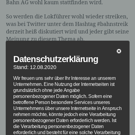
Bahn AG wohl kaum stattfinden wird.
So werden die Lokführer wohl wieder streiken,
was bei Twitter unter dem Hashtag #bahnstreik
derzeit heiß diskutiert wird und jeder gibt seine
Meinung zu diesem Thema ab.
Datenschutzerklärung
Stand: 12.08.2020
Wir freuen uns sehr über Ihr Interesse an unserem
Unternehmen. Eine Nutzung der Internetseiten ist
grundsätzlich ohne jede Angabe
personenbezogener Daten möglich. Sofern eine
betroffene Person besondere Services unseres
Unternehmens über unsere Internetseite in Anspruch
nehmen möchte, könnte jedoch eine Verarbeitung
personenbezogener Daten erforderlich werden. Ist
die Verarbeitung personenbezogener Daten
erforderlich und besteht für eine solche Verarbeitung