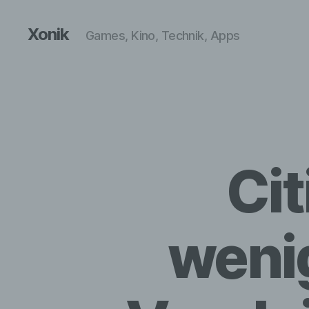
Xonik
Games, Kino, Technik, Apps
Cit
weni