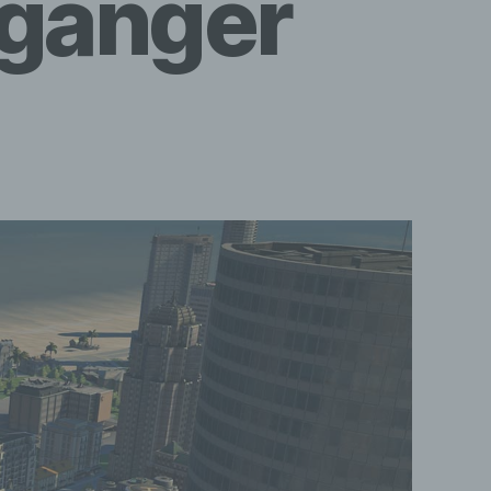
rgänger