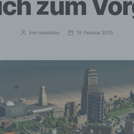
ich zum Vo
Von
redaktion
19. Februar 2015
Beitragsautor
Veröffentlichungsdatum