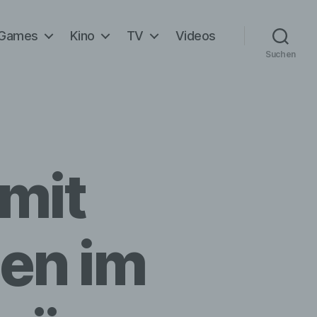
Games
Kino
TV
Videos
Suchen
 mit
en im