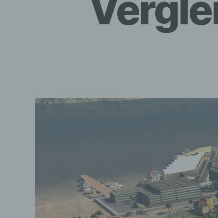
Vergle