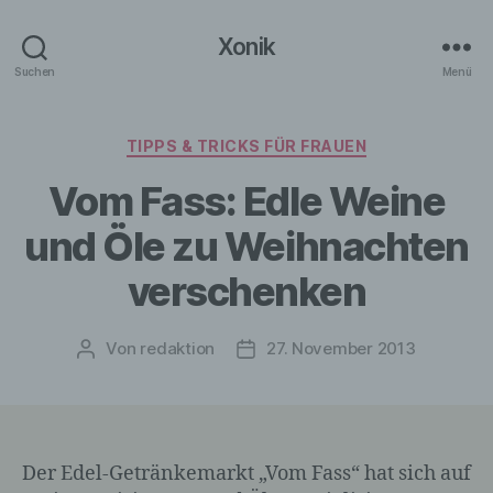
Xonik
Suchen
Menü
Kategorien
TIPPS & TRICKS FÜR FRAUEN
Vom Fass: Edle Weine
und Öle zu Weihnachten
verschenken
Von
redaktion
27. November 2013
Beitragsautor
Veröffentlichungsdatum
Der Edel-Getränkemarkt „Vom Fass“ hat sich auf