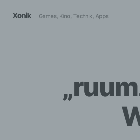
Xonik
Games, Kino, Technik, Apps
„ruumz
W