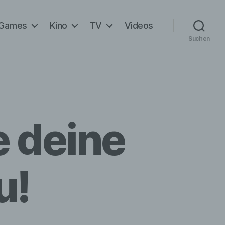
Games
Kino
TV
Videos
Suchen
e deine
u!