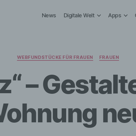
News
Digitale Welt
Apps
Kategorien
WEBFUNDSTÜCKE FÜR FRAUEN
FRAUEN
“ – Gestalt
ohnung ne