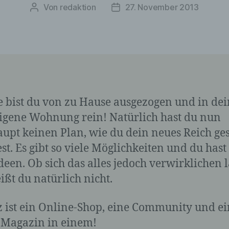
Von
redaktion
27. November 2013
Beitragsautor
Veröffentlichungsdatum
 bist du von zu Hause ausgezogen und in dei
eigene Wohnung rein! Natürlich hast du nun
upt keinen Plan, wie du dein neues Reich ges
st. Es gibt so viele Möglichkeiten und du hast
Ideen. Ob sich das alles jedoch verwirklichen l
ißt du natürlich nicht.
ist ein Online-Shop, eine Community und ei
Magazin in einem!