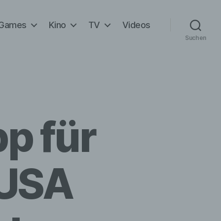
Games
Kino
TV
Videos
Suchen
p für
 USA