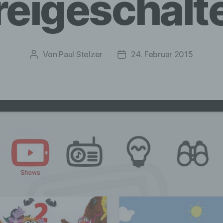
reigeschalt
Von
Paul Stelzer
24. Februar 2015
Beitragsautor
Veröffentlichungsdatum