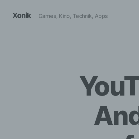
Xonik
Games, Kino, Technik, Apps
YouT
And