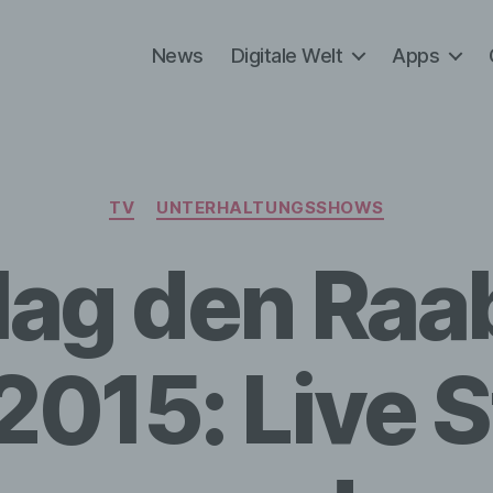
News
Digitale Welt
Apps
Kategorien
TV
UNTERHALTUNGSSHOWS
lag den Raa
2015: Live 