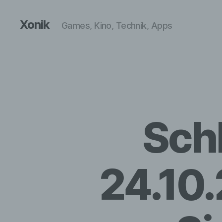
Xonik
Games, Kino, Technik, Apps
Sch
24.10.