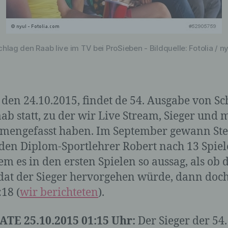
chlag den Raab live im TV bei ProSieben - Bildquelle: Fotolia / ny
 den 24.10.2015, findet de 54. Ausgabe von Sc
ab statt, zu der wir Live Stream, Sieger und 
mengefasst haben. Im September gewann St
den Diplom-Sportlehrer Robert nach 13 Spiel
m es in den ersten Spielen so aussag, als ob 
at der Sieger hervorgehen würde, dann doch
:18 (
wir berichteten
).
TE 25.10.2015 01:15 Uhr:
Der Sieger der 54.