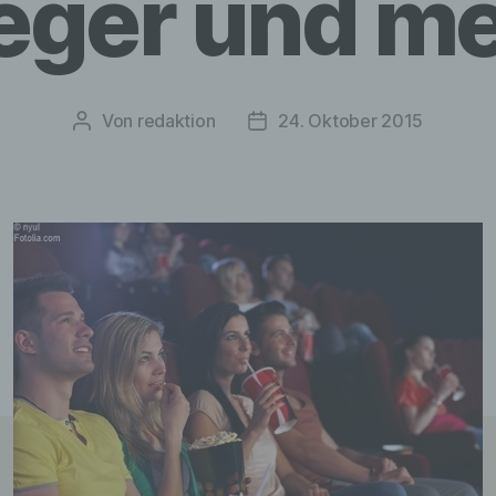
eger und m
Von
redaktion
24. Oktober 2015
Beitragsautor
Veröffentlichungsdatum