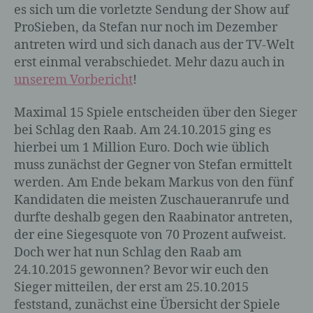
es sich um die vorletzte Sendung der Show auf
ProSieben, da Stefan nur noch im Dezember
antreten wird und sich danach aus der TV-Welt
erst einmal verabschiedet. Mehr dazu auch in
unserem Vorbericht
!
Maximal 15 Spiele entscheiden über den Sieger
bei Schlag den Raab. Am 24.10.2015 ging es
hierbei um 1 Million Euro. Doch wie üblich
muss zunächst der Gegner von Stefan ermittelt
werden. Am Ende bekam Markus von den fünf
Kandidaten die meisten Zuschaueranrufe und
durfte deshalb gegen den Raabinator antreten,
der eine Siegesquote von 70 Prozent aufweist.
Doch wer hat nun Schlag den Raab am
24.10.2015 gewonnen? Bevor wir euch den
Sieger mitteilen, der erst am 25.10.2015
feststand, zunächst eine Übersicht der Spiele