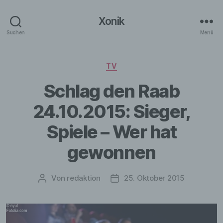
Xonik
Suchen
Menü
Kategorien
TV
Schlag den Raab
24.10.2015: Sieger,
Spiele – Wer hat
gewonnen
Von
redaktion
25. Oktober 2015
Beitragsautor
Veröffentlichungsdatum