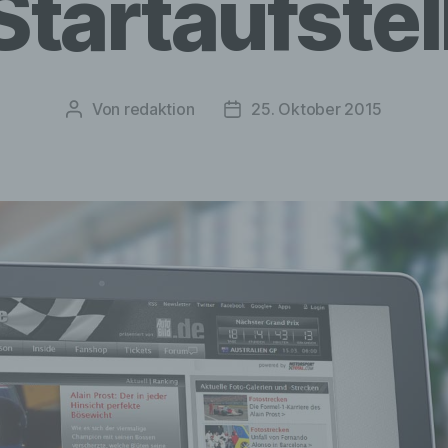
Startaufstel
Von
redaktion
25. Oktober 2015
Beitragsautor
Veröffentlichungsdatum