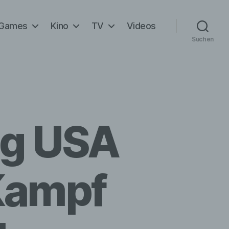
Games
Kino
TV
Videos
Suchen
ng USA
 Kampf