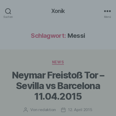
Xonik
Suchen
Menü
Schlagwort:
Messi
Kategorien
NEWS
Neymar Freistoß Tor –
Sevilla vs Barcelona
11.04.2015
Von
redaktion
12. April 2015
Beitragsautor
Veröffentlichungsdatum