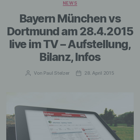
Kategorien
NEWS
Bayern München vs
Dortmund am 28.4.2015
live im TV – Aufstellung,
Bilanz, Infos
Von
Paul Stelzer
28. April 2015
Beitragsautor
Veröffentlichungsdatum