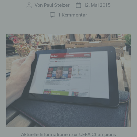
Von
Paul Stelzer
12. Mai 2015
Beitragsautor
Veröffentlichungsdatum
zu
1 Kommentar
Bayern
München
vs
Barcelona
am
12.5.2015
live
–
Aufstellung,
Bilanz,
Infos
Aktuelle Informationen zur UEFA Champions