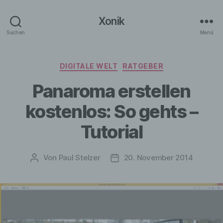
Xonik
Suchen
Menü
Kategorien
DIGITALE WELT
RATGEBER
Panaroma erstellen
kostenlos: So gehts –
Tutorial
Von
Paul Stelzer
20. November 2014
Beitragsautor
Veröffentlichungsdatum