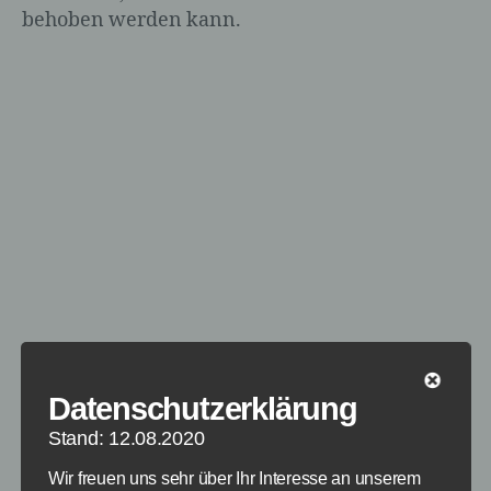
behoben werden kann.
Datenschutzerklärung
Rocket Tab ist kein Virus
Stand: 12.08.2020
Wir freuen uns sehr über Ihr Interesse an unserem