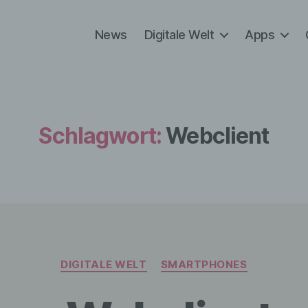
News
Digitale Welt
Apps
Schlagwort:
Webclient
Kategorien
DIGITALE WELT
SMARTPHONES