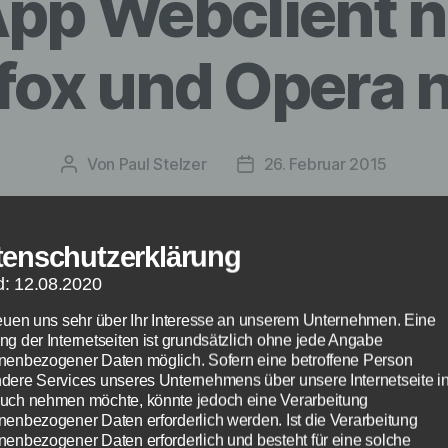
pp Webclient n
efox und Opera 
Von
Paul Stelzer
26. Februar 2015
Beitragsautor
Veröffentlichungsdatum
tenschutzerklärung
d: 12.08.2020
reuen uns sehr über Ihr Interesse an unserem Unternehmen. Eine
ng der Internetseiten ist grundsätzlich ohne jede Angabe
nenbezogener Daten möglich. Sofern eine betroffene Person
dere Services unseres Unternehmens über unsere Internetseite i
uch nehmen möchte, könnte jedoch eine Verarbeitung
nenbezogener Daten erforderlich werden. Ist die Verarbeitung
nenbezogener Daten erforderlich und besteht für eine solche