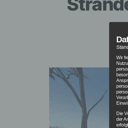
Strand
Da
Stan
Wir f
Nutzu
perso
beson
Anspr
perso
perso
Verar
Einwil
Die V
der A
erfol