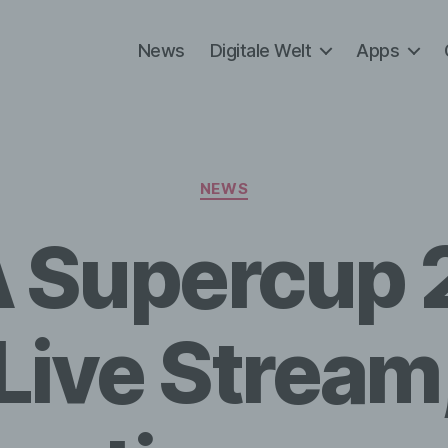
News
Digitale Welt
Apps
Kategorien
NEWS
 Supercup 
Live Stream