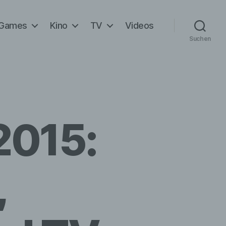
Games
Kino
TV
Videos
Suchen
2015:
,