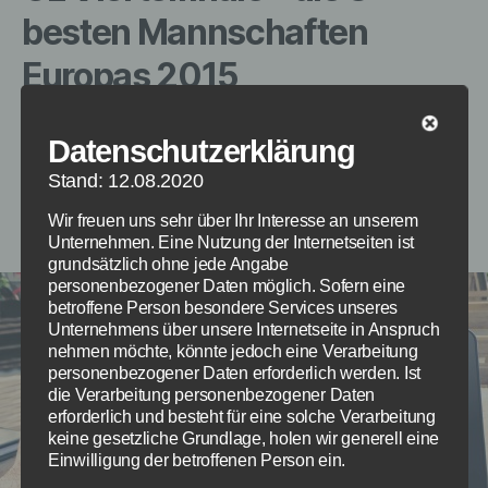
besten Mannschaften
Europas 2015
Die besten 8 Fußballmannschaften Europas
Datenschutzerklärung
treffen nun im April 2015 aufeinander. Dabei
Stand: 12.08.2020
finden die Hinspiele am 14./15.04 und die
Rückspiele am 21./22. April 2015 statt.
Wir freuen uns sehr über Ihr Interesse an unserem
Unternehmen. Eine Nutzung der Internetseiten ist
grundsätzlich ohne jede Angabe
personenbezogener Daten möglich. Sofern eine
betroffene Person besondere Services unseres
Unternehmens über unsere Internetseite in Anspruch
nehmen möchte, könnte jedoch eine Verarbeitung
personenbezogener Daten erforderlich werden. Ist
die Verarbeitung personenbezogener Daten
erforderlich und besteht für eine solche Verarbeitung
keine gesetzliche Grundlage, holen wir generell eine
Einwilligung der betroffenen Person ein.