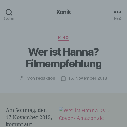
Xonik
Suchen
Menü
Kategorien
KINO
Wer ist Hanna?
Filmempfehlung
Von
redaktion
15. November 2013
Beitragsautor
Veröffentlichungsdatum
Am Sonntag, den
17.November 2013,
kommt auf