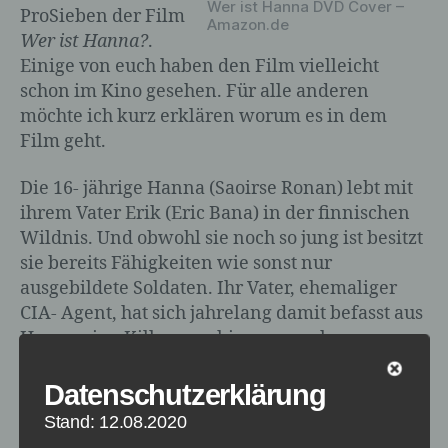
Wer ist Hanna DVD Cover –
ProSieben der Film
Amazon.de
Wer ist Hanna?
.
Einige von euch haben den Film vielleicht
schon im Kino gesehen. Für alle anderen
möchte ich kurz erklären worum es in dem
Film geht.
Die 16- jährige Hanna (Saoirse Ronan) lebt mit
ihrem Vater Erik (Eric Bana) in der finnischen
Wildnis. Und obwohl sie noch so jung ist besitzt
sie bereits Fähigkeiten wie sonst nur
ausgebildete Soldaten. Ihr Vater, ehemaliger
CIA- Agent, hat sich jahrelang damit befasst aus
Hanna eine Killermaschine zu machen.
Datenschutzerklärung
Stand: 12.08.2020