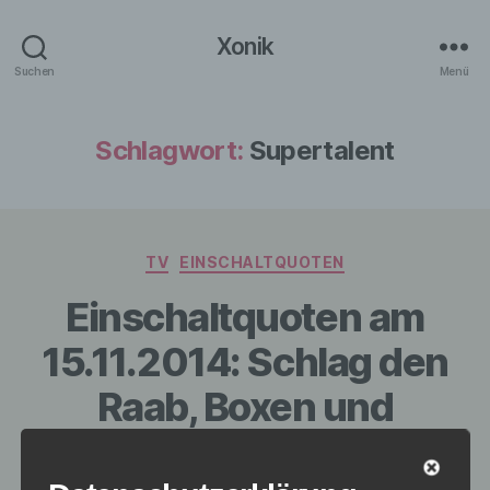
Xonik
Suchen
Menü
Schlagwort:
Supertalent
Kategorien
TV
EINSCHALTQUOTEN
Einschaltquoten am
15.11.2014: Schlag den
Raab, Boxen und
Supertalent im