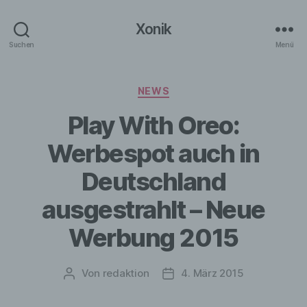
Xonik
Suchen
Menü
Kategorien
NEWS
Play With Oreo:
Werbespot auch in
Deutschland
ausgestrahlt – Neue
Werbung 2015
Von
redaktion
4. März 2015
Beitragsautor
Veröffentlichungsdatum