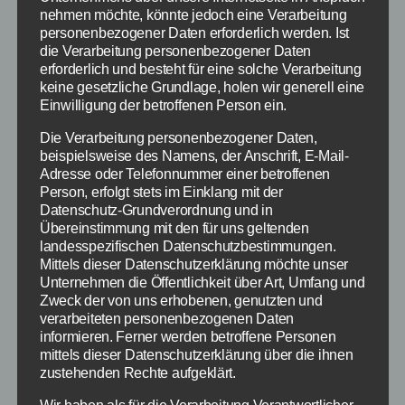
nehmen möchte, könnte jedoch eine Verarbeitung
personenbezogener Daten erforderlich werden. Ist
die Verarbeitung personenbezogener Daten
erforderlich und besteht für eine solche Verarbeitung
keine gesetzliche Grundlage, holen wir generell eine
Einwilligung der betroffenen Person ein.
Die Verarbeitung personenbezogener Daten,
beispielsweise des Namens, der Anschrift, E-Mail-
Adresse oder Telefonnummer einer betroffenen
Person, erfolgt stets im Einklang mit der
Keksmarke Oreo startet
Datenschutz-Grundverordnung und in
Übereinstimmung mit den für uns geltenden
weltweite Marketing-Aktion
landesspezifischen Datenschutzbestimmungen.
Mittels dieser Datenschutzerklärung möchte unser
Unternehmen die Öffentlichkeit über Art, Umfang und
Die Keksmarke
Zweck der von uns erhobenen, genutzten und
Oreo gehört zu
verarbeiteten personenbezogenen Daten
Mondelez
informieren. Ferner werden betroffene Personen
mittels dieser Datenschutzerklärung über die ihnen
International,
zustehenden Rechte aufgeklärt.
einem
Lebensmittelkonz