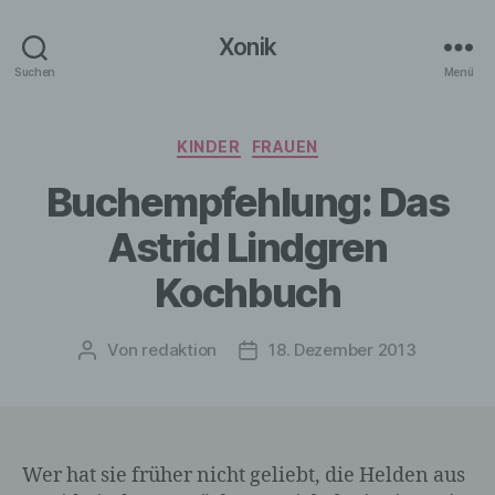
Xonik
Suchen
Menü
Kategorien
KINDER
FRAUEN
Buchempfehlung: Das
Astrid Lindgren
Kochbuch
Von
redaktion
18. Dezember 2013
Beitragsautor
Veröffentlichungsdatum
Wer hat sie früher nicht geliebt, die Helden aus