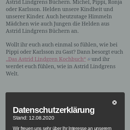
Astrid Lindgrens Büchern. Michel, Pippi, Ronja
oder Karlsson. Helden unsere Kindheit und
unserer Kinder. Auch heutzutage Himmeln
Mädchen wie auch Jungen die Helden aus
Astrid Lindgrens Büchern an.
Wollt ihr euch auch einmal so fühlen, wie bei
Pippi oder Karlsson zu Gast? Dann besorgt euch
„Das Astrid Lindgren Kochbuch“
und ihr
werdet euch fühlen, wie in Astrid Lindgrens
Welt.
Datenschutzerklärung
Stand: 12.08.2020
Wir freuen uns sehr über Ihr Interesse an unserem