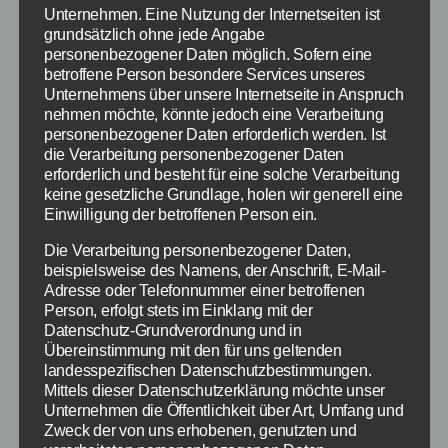
Unternehmen. Eine Nutzung der Internetseiten ist
grundsätzlich ohne jede Angabe
personenbezogener Daten möglich. Sofern eine
betroffene Person besondere Services unseres
Unternehmens über unsere Internetseite in Anspruch
nehmen möchte, könnte jedoch eine Verarbeitung
personenbezogener Daten erforderlich werden. Ist
die Verarbeitung personenbezogener Daten
Kochen mit Fantasie
erforderlich und besteht für eine solche Verarbeitung
keine gesetzliche Grundlage, holen wir generell eine
Einwilligung der betroffenen Person ein.
Egal ob für deine
Die Verarbeitung personenbezogener Daten,
Kinder und dich,
beispielsweise des Namens, der Anschrift, E-Mail-
für Picknicke oder
Adresse oder Telefonnummer einer betroffenen
für große
Person, erfolgt stets im Einklang mit der
Datenschutz-Grundverordnung und in
„Das Astrid Lindgren
Familienfeiern, in
Kochbuch“ Amazon
Übereinstimmung mit den für uns geltenden
Astrid Lindgrens
Produktbild
landesspezifischen Datenschutzbestimmungen.
Kochbuch stehen
Mittels dieser Datenschutzerklärung möchte unser
viele Rezepte rund um Jahr drin. Das Kochbuch
Unternehmen die Öffentlichkeit über Art, Umfang und
Zweck der von uns erhobenen, genutzten und
wurde mit viel Liebe zum Detail gestaltet. Es