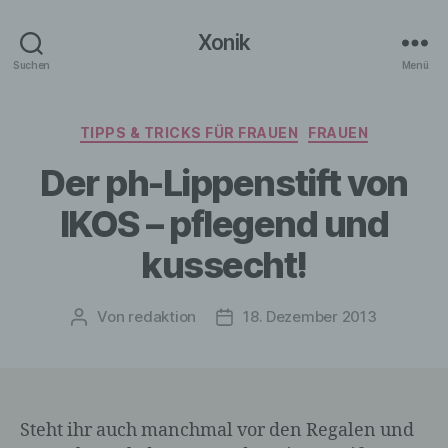
Xonik
Suchen
Menü
Kategorien
TIPPS & TRICKS FÜR FRAUEN
FRAUEN
Der ph-Lippenstift von
IKOS – pflegend und
kussecht!
Von
redaktion
18. Dezember 2013
Beitragsautor
Veröffentlichungsdatum
Steht ihr auch manchmal vor den Regalen und