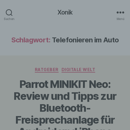
Xonik
Suchen
Menü
Schlagwort:
Telefonieren im Auto
Kategorien
RATGEBER
DIGITALE WELT
Parrot MINIKIT Neo:
Review und Tipps zur
Bluetooth-
Freisprechanlage für