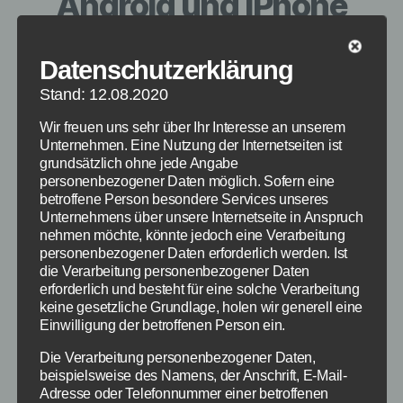
Android und iPhone
Von
redaktion
24. April 2015
Beitragsautor
Veröffentlichungsdatum
Datenschutzerklärung
Stand: 12.08.2020
Wir freuen uns sehr über Ihr Interesse an unserem
Unternehmen. Eine Nutzung der Internetseiten ist
grundsätzlich ohne jede Angabe
personenbezogener Daten möglich. Sofern eine
betroffene Person besondere Services unseres
Unternehmens über unsere Internetseite in Anspruch
nehmen möchte, könnte jedoch eine Verarbeitung
personenbezogener Daten erforderlich werden. Ist
die Verarbeitung personenbezogener Daten
erforderlich und besteht für eine solche Verarbeitung
keine gesetzliche Grundlage, holen wir generell eine
Einwilligung der betroffenen Person ein.
Die Verarbeitung personenbezogener Daten,
beispielsweise des Namens, der Anschrift, E-Mail-
Adresse oder Telefonnummer einer betroffenen